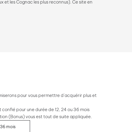
 et les Cognac les plus reconnus). Ce site en
miserons pour vous permettre d’acquérir plus et
t confié pour une durée de 12, 24 ou 36 mois
tion (Bonus) vous est tout de suite appliquée.
36 mois