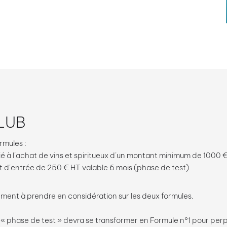
LUB
rmules :
ié à l’achat de vins et spiritueux d’un montant minimum de 1000 
it d’entrée de 250 € HT valable 6 mois (phase de test)
nt à prendre en considération sur les deux formules.
 « phase de test » devra se transformer en Formule n°1 pour perp