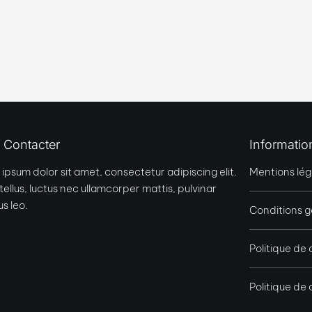
 Contacter
Informatio
ipsum dolor sit amet, consectetur adipiscing elit.
Mentions lég
t tellus, luctus nec ullamcorper mattis, pulvinar
s leo.
Conditions gé
Politique de 
Politique de