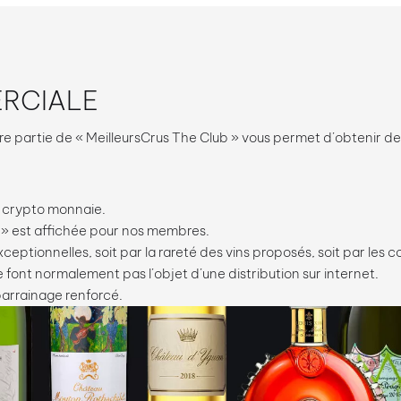
RCIALE
e partie de « MeilleursCrus The Club » vous permet d’obtenir d
en crypto monnaie.
 » est affichée pour nos membres.
ptionnelles, soit par la rareté des vins proposés, soit par les co
e font normalement pas l’objet d’une distribution sur internet.
parrainage renforcé.