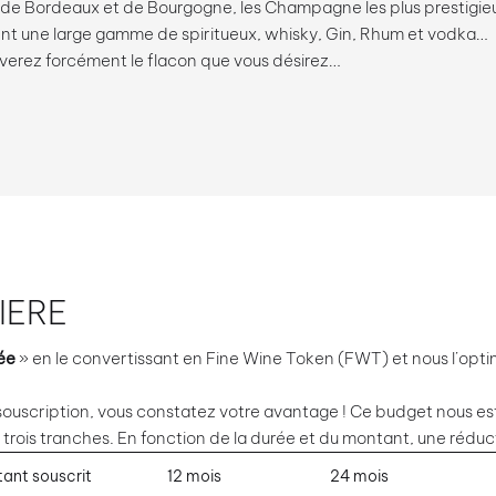
de Bordeaux et de Bourgogne, les Champagne les plus prestigieux
 une large gamme de spiritueux, whisky, Gin, Rhum et vodka…
uverez forcément le flacon que vous désirez…
IERE
ée
» en le convertissant en Fine Wine Token (FWT) et nous l’opti
souscription, vous constatez votre avantage ! Ce budget nous es
 trois tranches. En fonction de la durée et du montant, une réduc
ant souscrit
12 mois
24 mois