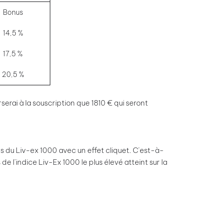
Bonus
14,5 %
17,5 %
20,5 %
erai à la souscription que 1810 € qui seront
s du Liv-ex 1000 avec un effet cliquet. C’est-à-
e l’indice Liv-Ex 1000 le plus élevé atteint sur la