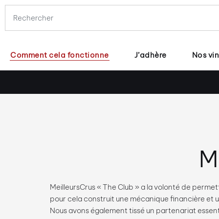
Comment cela fonctionne
J’adhère
Nos vin
M
MeilleursCrus « The Club » a la volonté de permett
pour cela construit une mécanique financière et
Nous avons également tissé un partenariat essenti