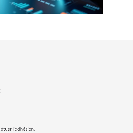
€
étuer l’adhésion.