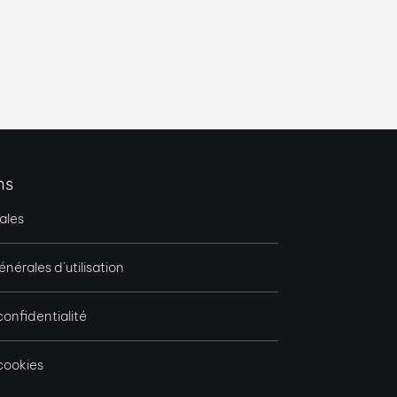
ns
ales
nérales d’utilisation
confidentialité
 cookies