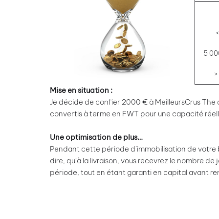
5 00
>
Mise en situation :
Je décide de confier 2000 € à MeilleursCrus The c
convertis à terme en FWT pour une capacité réel
Une optimisation de plus…
Pendant cette période d’immobilisation de votre b
dire, qu’à la livraison, vous recevrez le nombre de
période, tout en étant garanti en capital avant re