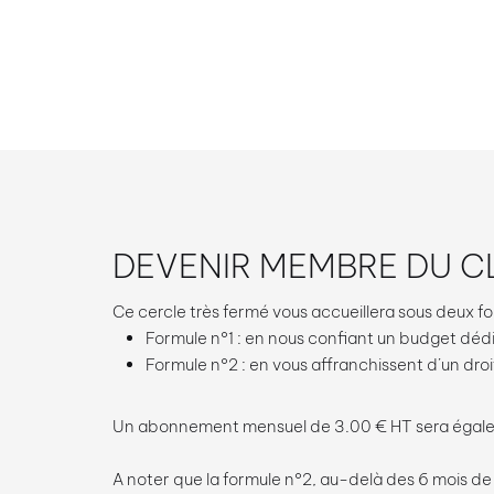
DEVENIR MEMBRE DU C
Ce cercle très fermé vous accueillera sous deux fo
Formule n°1 : en nous confiant un budget déd
Formule n°2 : en vous affranchissent d’un dro
Un abonnement mensuel de 3.00 € HT sera égaleme
A noter que la formule n°2, au-delà des 6 mois de