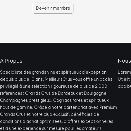
Devenir membre
A Propos
Nous
Spécialiste des grands vins et spiritueux d’exception
Lorem 
depuis plus de 10 ans, MeilleursCrus vous offre un accès
Ut eli
privilégié à une sélection rigoureuse de plus de 2 000
dapibu
références : Grands Crus de Bordeaux et Bourgogne,
Champagnes prestigieux, Cognacs rares et spiritueux
haut de gamme. Grâce à notre partenariat avec Premium
Grands Crus et notre club exclusif, bénéficiez de
conditions d’achat optimisées, d’offres exceptionnelles
et d’une expérience sur mesure pour les amateurs